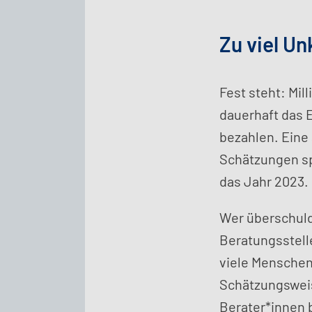
Zu viel Un
Fest steht: Mil
dauerhaft das 
bezahlen. Eine
Schätzungen s
das Jahr 2023.
Wer überschuld
Beratungsstelle
viele Menschen
Schätzungsweis
Berater*innen 