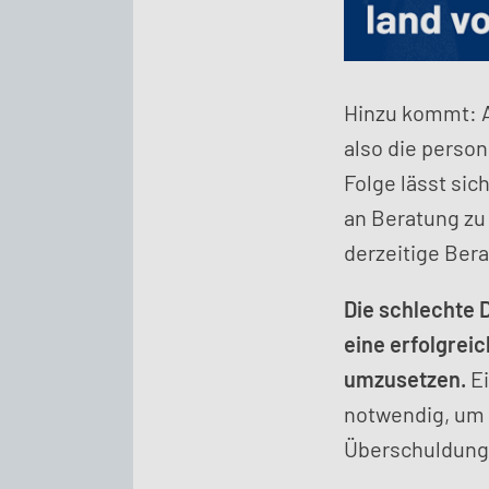
Hinzu kommt: 
also die person
Folge lässt sic
an Beratung zu
derzeitige Ber
Die schlechte 
eine erfolgrei
umzusetzen.
Ei
notwendig, um 
Überschuldung 