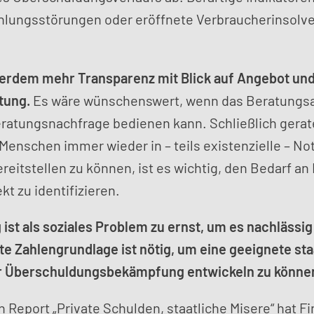
hlungsstörungen oder eröffnete Verbraucherinsolv
erdem mehr Transparenz mit Blick auf Angebot un
tung.
Es wäre wünschenswert, wenn das Beratungsa
eratungsnachfrage bedienen kann. Schließlich gera
enschen immer wieder in – teils existenzielle – Not
reitstellen zu können, ist es wichtig, den Bedarf an
kt zu identifizieren.
ist als soziales Problem zu ernst, um es nachlässig
e Zahlengrundlage ist nötig, um eine geeignete sta
er Überschuldungsbekämpfung entwickeln zu könne
 Report „Private Schulden, staatliche Misere“ hat 