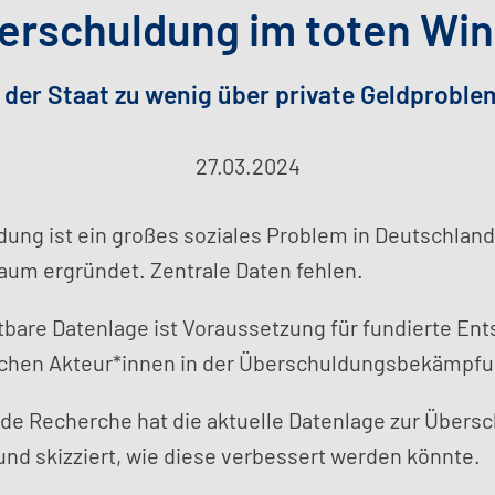
erschuldung im toten Win
der Staat zu wenig über private Geldproble
27.03.2024
ung ist ein großes soziales Problem in Deutschland
um ergründet. Zentrale Daten fehlen.
tbare Datenlage ist Voraussetzung für fundierte En
schen Akteur*innen in der Überschuldungsbekämpfu
e Recherche hat die aktuelle Datenlage zur Übers
 und skizziert, wie diese verbessert werden könnte.