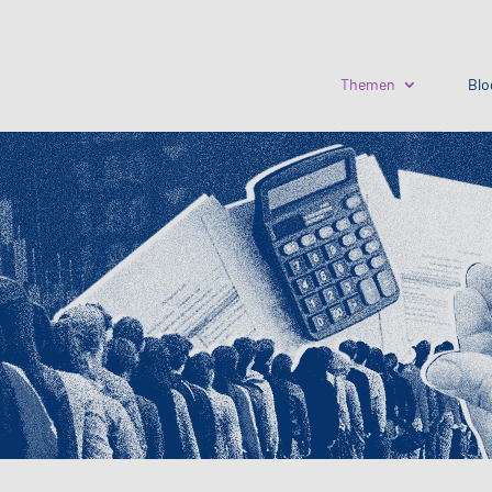
Themen
Blo