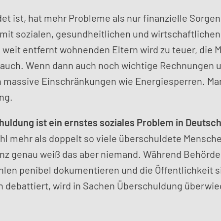
t ist, hat mehr Probleme als nur finanzielle Sorgen.
mit sozialen, gesundheitlichen und wirtschaftlichen
weit entfernt wohnenden Eltern wird zu teuer, die M
 auch. Wenn dann auch noch wichtige Rechnungen 
n massive Einschränkungen wie Energiesperren. Ma
ng.
huldung ist ein ernstes soziales Problem in Deutsch
hl mehr als doppelt so viele überschuldete Mensch
anz genau weiß das aber niemand. Während Behörde
len penibel dokumentieren und die Öffentlichkeit s
ch debattiert, wird in Sachen Überschuldung überwi