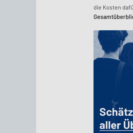
die Kosten dafü
Gesamtüberblic