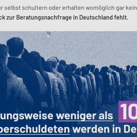
r selbst schultern oder erhalten womöglich gar kein
k zur Beratungsnachfrage in Deutschland fehlt.