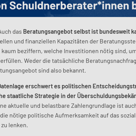
Auch das
Beratungsangebot selbst ist bundesweit k
ellen und finanziellen Kapazitäten der Beratungsstel
h kaum beziffern, welche Investitionen nötig sind, u
 erfüllen. Weder die tatsächliche Beratungsnachfra
atungsangebot sind also bekannt.
Datenlage erschwert es politischen Entscheidungst
che staatliche Strategie in der Überschuldungsbek
ne aktuelle und belastbare Zahlengrundlage ist auc
die nötige politische Aufmerksamkeit auf das sozia
zu lenken.