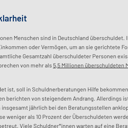
klarheit
lionen Menschen sind in Deutschland überschuldet. I
Einkommen oder Vermögen, um an sie gerichtete Fo
 amtliche Gesamtzahl überschuldeter Personen exist
prechen von mehr als
5,5 Millionen überschuldeten
et ist, soll in Schuldnerberatungen Hilfe bekommen
n berichten von steigendem Andrang. Allerdings ist
 insgesamt jährlich bei den Beratungsstellen anklo
e weniger als 10 Prozent der Überschuldeten werd
betreut. Viele Schuldner*innen warten auf eine Ber