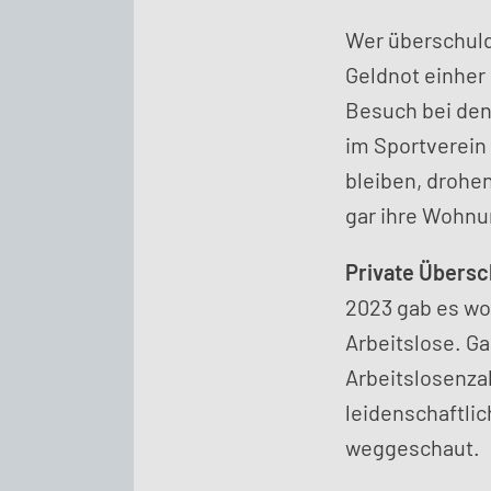
Wer überschulde
Geldnot einher 
Besuch bei den 
im Sportverein
bleiben, drohe
gar ihre Wohnu
Private Übersc
2023 gab es wo
Arbeitslose. G
Arbeitslosenzah
leidenschaftli
weggeschaut.