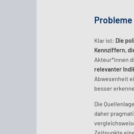
Probleme 
Klar ist:
Die pol
Kennziffern, di
Akteur*innen d
relevanter Indi
Abwesenheit ei
besser erkenne
Die Quellenlage
daher pragmati
vergleichsweis
Zeitpunkte ein