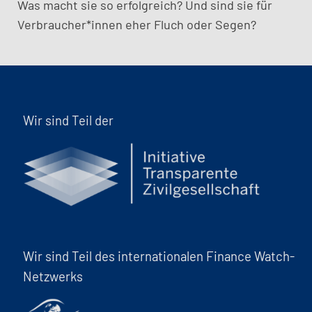
Was macht sie so erfolgreich? Und sind sie für
Verbraucher*innen eher Fluch oder Segen?
Wir sind Teil der
Wir sind Teil des internationalen Finance Watch-
Netzwerks